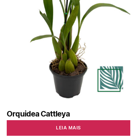
Orquidea Cattleya
LEIA MAIS