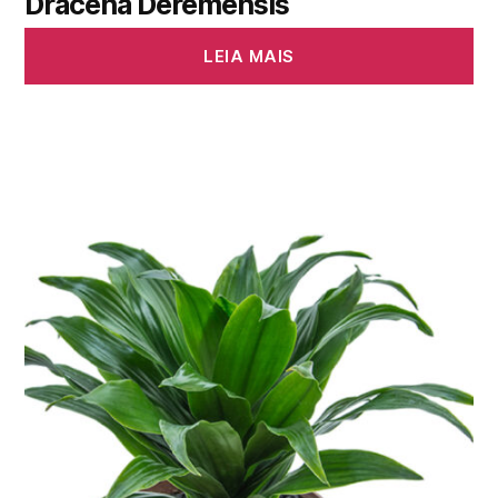
Dracena Deremensis
LEIA MAIS