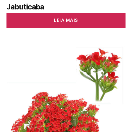
Jabuticaba
LEIA MAIS