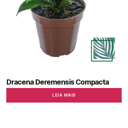
Dracena Deremensis Compacta
LEIA MAIS