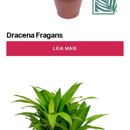
Dracena Fragans
LEIA MAIS