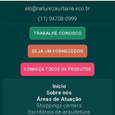
alo@naturezaurbana.eco.br
(11) 94708-0999
TRABALHE CONOSCO
SEJA UM FORNECEDOR
CONHEÇA TODOS OS PRODUTOS
Início
Sobre nós
Áreas de Atuação
Shoppings centers
Escritórios de arquitetura