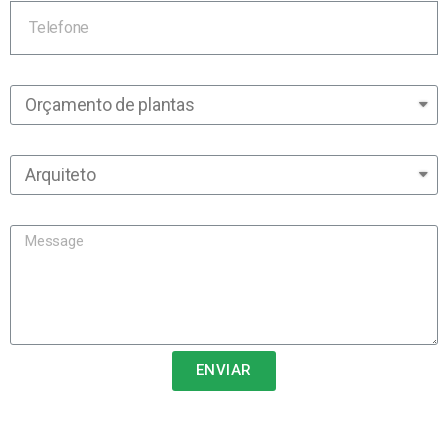
Qual seu objetivo
Qual sua profissão/atividade?
Message
ENVIAR