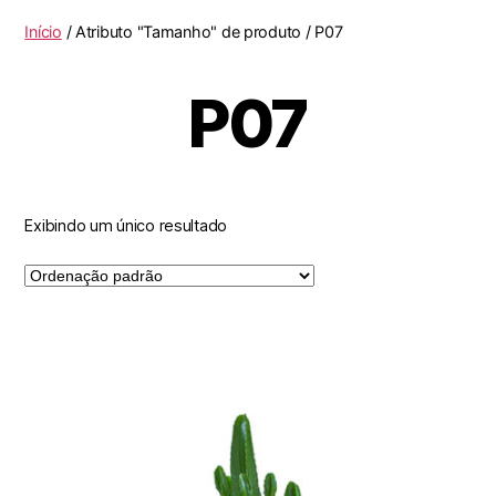
Início
/ Atributo "Tamanho" de produto / P07
P07
Exibindo um único resultado