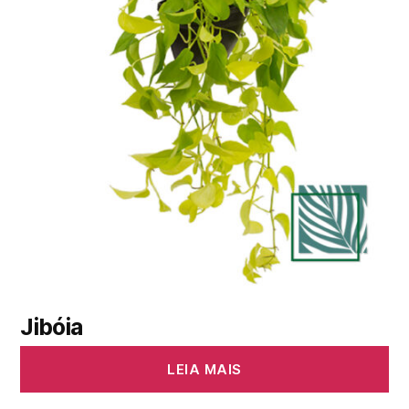
Jibóia
LEIA MAIS