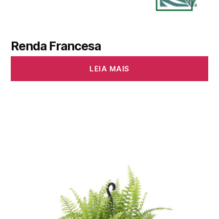
Renda Francesa
LEIA MAIS