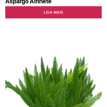
Aspargo Alfinete
LEIA MAIS