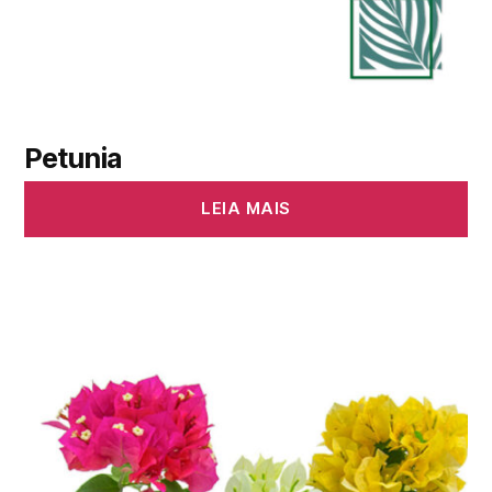
Petunia
LEIA MAIS