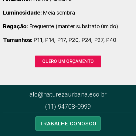
Luminosidade:
Meia sombra
Regação:
Frequente (manter substrato úmido)
Tamanhos:
P11, P14, P17, P20, P24, P27, P40
QUERO UM ORÇAMENTO
alo@naturezaurbana.eco.br
(11) 94708-0999
TRABALHE CONOSCO