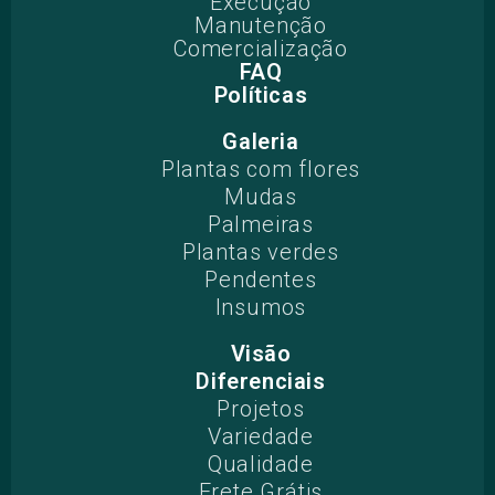
Execução
Manutenção
Comercialização
FAQ
Políticas
Galeria
Plantas com flores
Mudas
Palmeiras
Plantas verdes
Pendentes
Insumos
Visão
Diferenciais
Projetos​
Variedade
Qualidade
Frete Grátis