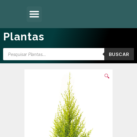
Plantas
BUSCAR
🔍