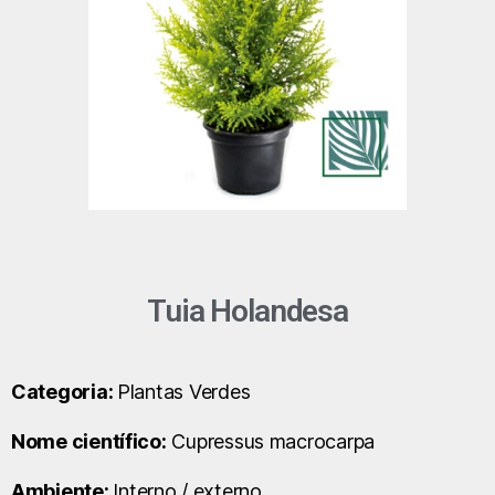
Tuia Holandesa
Categoria:
Plantas Verdes
Nome científico:
Cupressus macrocarpa
Ambiente:
Interno / externo