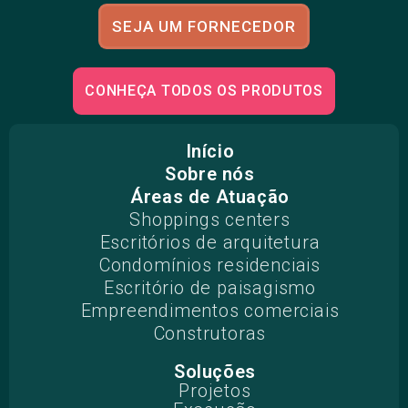
SEJA UM FORNECEDOR
CONHEÇA TODOS OS PRODUTOS
Início
Sobre nós
Áreas de Atuação
Shoppings centers
Escritórios de arquitetura
Condomínios residenciais
Escritório de paisagismo
Empreendimentos comerciais
Construtoras
Soluções
Projetos