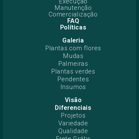
Execução
Manutenção
Comercialização
FAQ
Políticas
Galeria
Plantas com flores
Mudas
Palmeiras
Plantas verdes
Pendentes
Insumos
Visão
Diferenciais
Projetos​
Variedade
Qualidade
Frete Grátis