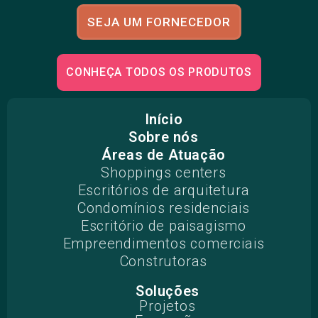
SEJA UM FORNECEDOR
CONHEÇA TODOS OS PRODUTOS
Início
Sobre nós
Áreas de Atuação
Shoppings centers
Escritórios de arquitetura
Condomínios residenciais
Escritório de paisagismo
Empreendimentos comerciais
Construtoras
Soluções
Projetos