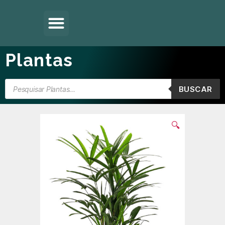
Plantas
BUSCAR
🔍