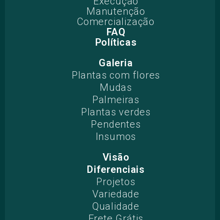
Execução
Manutenção
Comercialização
FAQ
Políticas
Galeria
Plantas com flores
Mudas
Palmeiras
Plantas verdes
Pendentes
Insumos
Visão
Diferenciais
Projetos​
Variedade
Qualidade
Frete Grátis