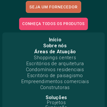
SEJA UM FORNECEDOR
CONHEÇA TODOS OS PRODUTOS
Início
Sobre nós
Áreas de Atuação
Shoppings centers
Escritórios de arquitetura
Condomínios residenciais
Escritório de paisagismo
Empreendimentos comerciais
Construtoras
Soluções
Projetos