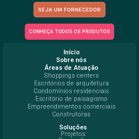
SEJA UM FORNECEDOR
CONHEÇA TODOS OS PRODUTOS
Início
Sobre nós
Áreas de Atuação
Shoppings centers
Escritórios de arquitetura
Condomínios residenciais
Escritório de paisagismo
Empreendimentos comerciais
Construtoras
Soluções
Projetos