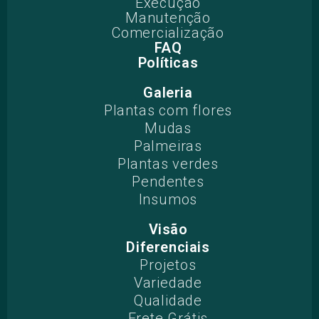
Execução
Manutenção
Comercialização
FAQ
Políticas
Galeria
Plantas com flores
Mudas
Palmeiras
Plantas verdes
Pendentes
Insumos
Visão
Diferenciais
Projetos​
Variedade
Qualidade
Frete Grátis