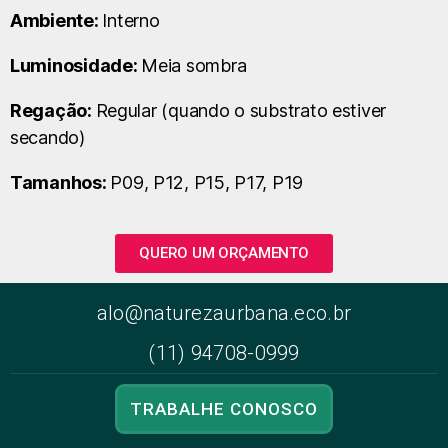
Ambiente:
Interno
Luminosidade:
Meia sombra
Regação:
Regular (quando o substrato estiver
secando)
Tamanhos:
P09, P12, P15, P17, P19
QUERO UM ORÇAMENTO
alo@naturezaurbana.eco.br
(11) 94708-0999
TRABALHE CONOSCO