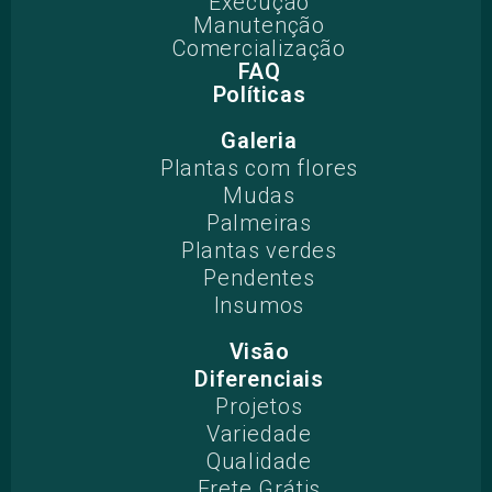
Execução
Manutenção
Comercialização
FAQ
Políticas
Galeria
Plantas com flores
Mudas
Palmeiras
Plantas verdes
Pendentes
Insumos
Visão
Diferenciais
Projetos​
Variedade
Qualidade
Frete Grátis