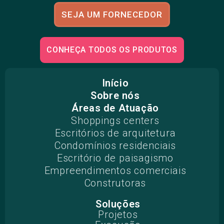
SEJA UM FORNECEDOR
CONHEÇA TODOS OS PRODUTOS
Início
Sobre nós
Áreas de Atuação
Shoppings centers
Escritórios de arquitetura
Condomínios residenciais
Escritório de paisagismo
Empreendimentos comerciais
Construtoras
Soluções
Projetos