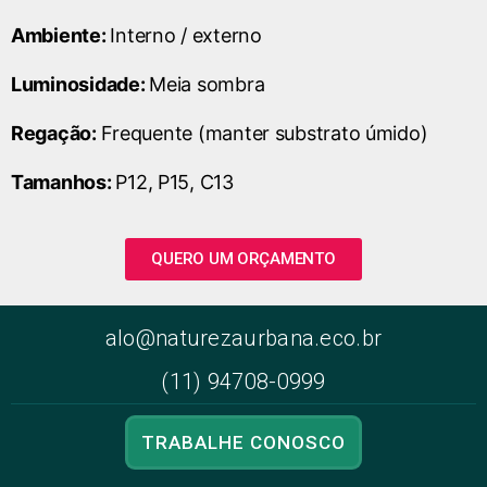
Ambiente:
Interno / externo
Luminosidade:
Meia sombra
Regação:
Frequente (manter substrato úmido)
Tamanhos:
P12, P15, C13
QUERO UM ORÇAMENTO
alo@naturezaurbana.eco.br
(11) 94708-0999
TRABALHE CONOSCO