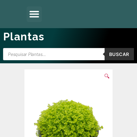
Plantas
BUSCAR
🔍