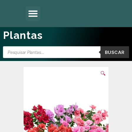
Plantas
BUSCAR
🔍