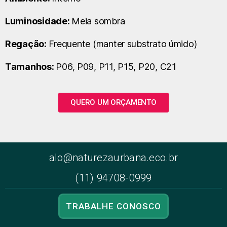
Luminosidade:
Meia sombra
Regação:
Frequente (manter substrato úmido)
Tamanhos:
P06, P09, P11, P15, P20, C21
QUERO UM ORÇAMENTO
alo@naturezaurbana.eco.br
(11) 94708-0999
TRABALHE CONOSCO