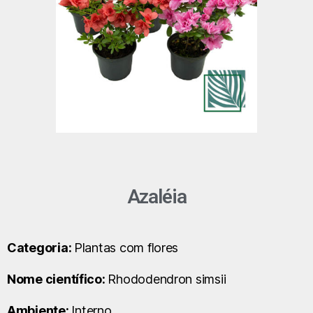
Azaléia
Categoria:
Plantas com flores
Nome científico:
Rhododendron simsii
Ambiente:
Interno