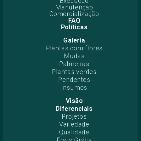
Execução
Manutenção
Comercialização
FAQ
Políticas
Galeria
Plantas com flores
Mudas
Palmeiras
Plantas verdes
Pendentes
Insumos
Visão
Diferenciais
Projetos​
Variedade
Qualidade
Frete Grátis