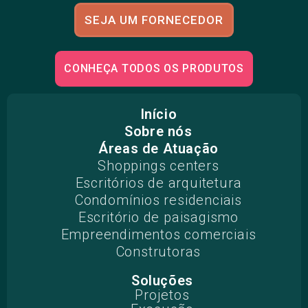
SEJA UM FORNECEDOR
CONHEÇA TODOS OS PRODUTOS
Início
Sobre nós
Áreas de Atuação
Shoppings centers
Escritórios de arquitetura
Condomínios residenciais
Escritório de paisagismo
Empreendimentos comerciais
Construtoras
Soluções
Projetos