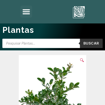
Plantas
BUSCAR
🔍