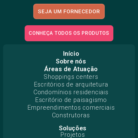
SEJA UM FORNECEDOR
CONHEÇA TODOS OS PRODUTOS
Início
Sobre nós
Áreas de Atuação
Shoppings centers
Escritórios de arquitetura
Condomínios residenciais
Escritório de paisagismo
Empreendimentos comerciais
Construtoras
Soluções
Projetos