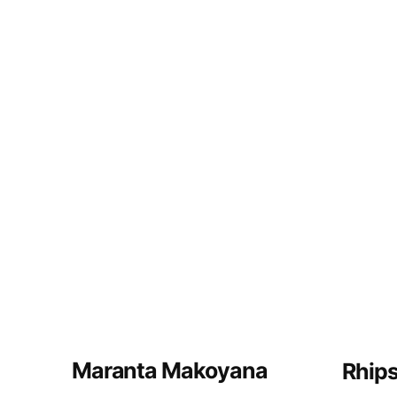
Maranta Makoyana
Rhips