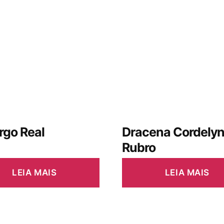
rgo Real
Dracena Cordely
Rubro
LEIA MAIS
LEIA MAIS