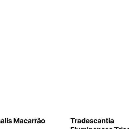
alis Macarrão
Tradescantia