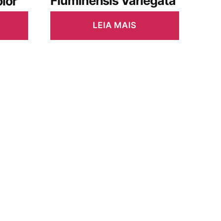
Fluminensis Variegata
lor
LEIA MAIS